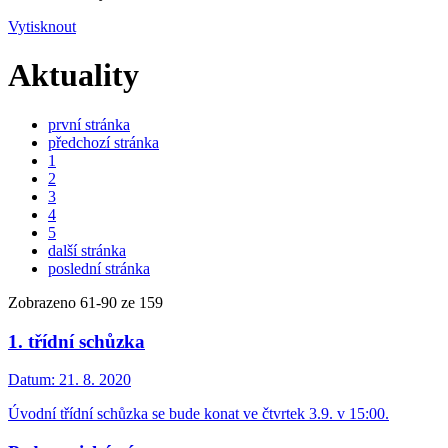
Vytisknout
Aktuality
první stránka
předchozí stránka
1
2
3
4
5
další stránka
poslední stránka
Zobrazeno
61
-
90
ze 159
1. třídní schůzka
Datum:
21. 8. 2020
Úvodní třídní schůzka se bude konat ve čtvrtek 3.9. v 15:00.