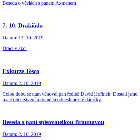
Beseda o včelách s panem Axmanem
7. 10. Drakiáda
Datum:
13. 10. 2019
Draci v akci
Exkurze Tesco
Datum:
2. 10. 2019
Celou dobu se nám věnoval pan ředitel David Hořínek. Dostali jsme
malé občerstvení a domů si odnesli hezké dárečky.
Beseda s paní spisovatelkou Braunovou
Datum:
2. 10. 2019