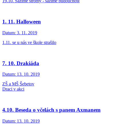
19.10. Sázíme stromy - sázíme budoucnost
1. 11. Halloween
Datum:
3. 11. 2019
1.11. se u nás ve škole strašilo
7. 10. Drakiáda
Datum:
13. 10. 2019
ZŠ a MŠ Šebetov
Draci v akci
4.10. Beseda o včelách s panem Axmanem
Datum:
13. 10. 2019