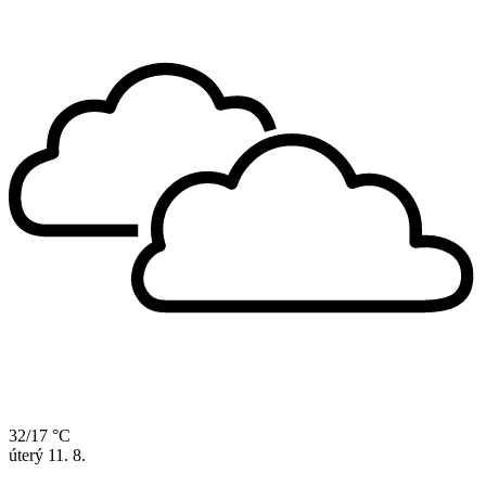
32/17 °C
úterý
11. 8.