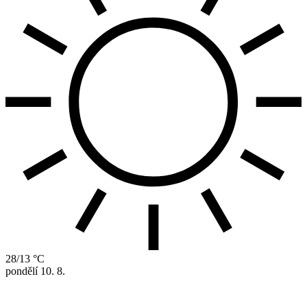
28/13 °C
pondělí
10. 8.