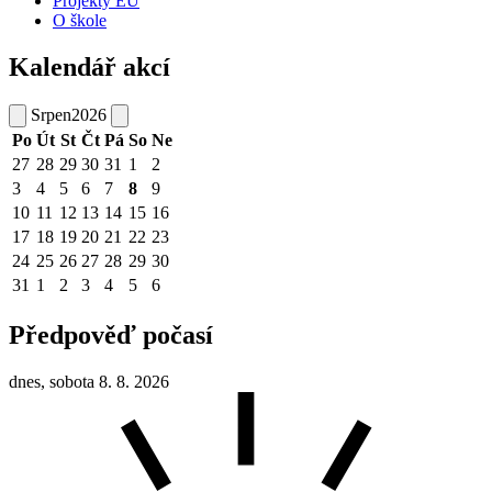
Projekty EU
O škole
Kalendář akcí
Srpen
2026
Po
Út
St
Čt
Pá
So
Ne
27
28
29
30
31
1
2
3
4
5
6
7
8
9
10
11
12
13
14
15
16
17
18
19
20
21
22
23
24
25
26
27
28
29
30
31
1
2
3
4
5
6
Předpověď počasí
dnes, sobota 8. 8. 2026