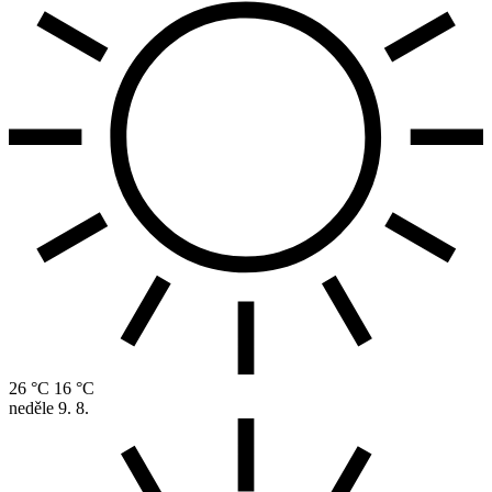
26 °C
16 °C
neděle
9. 8.