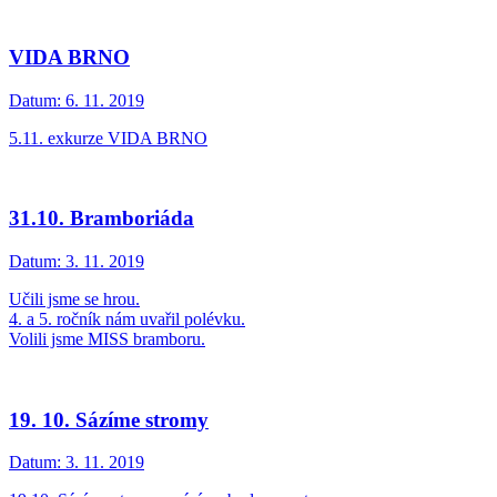
VIDA BRNO
Datum:
6. 11. 2019
5.11. exkurze VIDA BRNO
31.10. Bramboriáda
Datum:
3. 11. 2019
Učili jsme se hrou.
4. a 5. ročník nám uvařil polévku.
Volili jsme MISS bramboru.
19. 10. Sázíme stromy
Datum:
3. 11. 2019