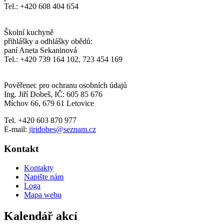
Tel.: +420 608 404 654
Školní kuchyně
přihlášky a odhlášky obědů:
paní Aneta Sekaninová
Tel.: +420 739 164 102, 723 454 169
Pověřenec pro ochranu osobních údajů
Ing. Jiří Dobeš, IČ: 605 85 676
Míchov 66, 679 61 Letovice
Tel. +420 603 870 977
E-mail:
jiridobes@seznam.cz
Kontakt
Kontakty
Napište nám
Loga
Mapa webu
Kalendář akcí