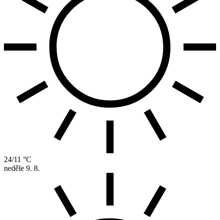
24/11 °C
neděle
9. 8.