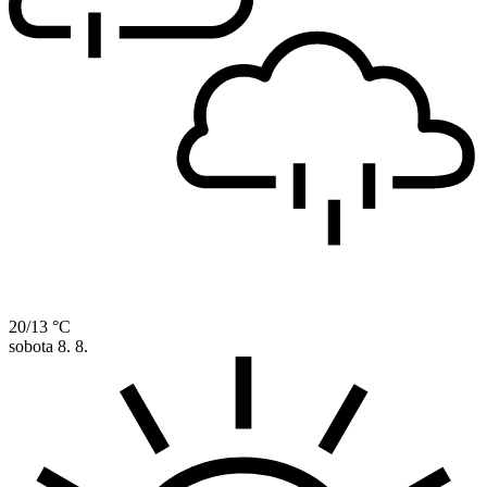
20/13 °C
sobota
8. 8.