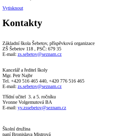
Vytisknout
Kontakty
Základní škola Šebetov, příspěvková organizace
ZŠ Šebetov 118 , PSČ: 679 35
E-mail:
zs.sebetov@seznam.cz
Kancelář a ředitel školy
Mgr. Petr Najbr
Tel. +420 516 465 440, +420 776 516 465
E-mail:
zs.sebetov@seznam.cz
Třídní učitel 3. a 5. ročníku
Yvonne Volgemutová BA
E-mail:
yv.zssebetov@seznam.cz
Školní družina
paní Bronislava Mistrová