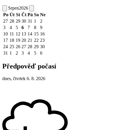
Srpen
2026
Po
Út
St
Čt
Pá
So
Ne
27
28
29
30
31
1
2
3
4
5
6
7
8
9
10
11
12
13
14
15
16
17
18
19
20
21
22
23
24
25
26
27
28
29
30
31
1
2
3
4
5
6
Předpověď počasí
dnes, čtvrtek 6. 8. 2026