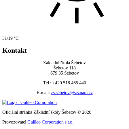
31/19 °C
Kontakt
Základní škola Šebetov
Šebetov 118
679 35 Šebetov
Tel.: +420 516 465 440
E-mail:
zs.sebetov@seznam.cz
Oficiální stránka Základní školy Šebetov © 2026
Provozovatel
Galileo Corporation s.r.o.