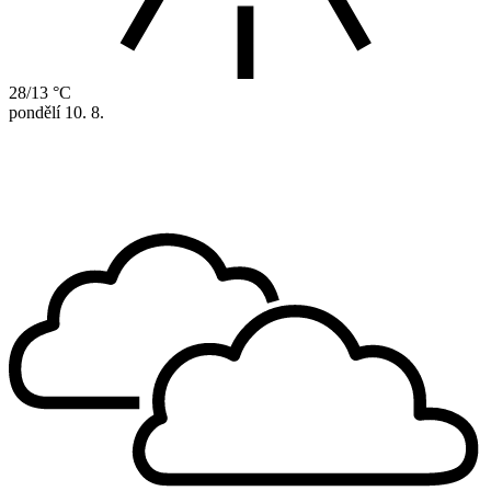
28/13 °C
pondělí
10. 8.