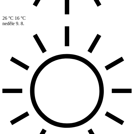
26 °C
16 °C
neděle
9. 8.