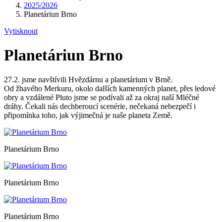
2025/2026
Planetáriun Brno
Vytisknout
Planetáriun Brno
27.2. jsme navštívili Hvězdárnu a planetárium v Brně.
Od žhavého Merkuru, okolo dalších kamenných planet, přes ledové
obry a vzdálené Pluto jsme se podívali až za okraj naší Mléčné
dráhy. Čekali nás dechberoucí scenérie, nečekaná nebezpečí i
připomínka toho, jak výjimečná je naše planeta Země.
Planetárium Brno
Planetárium Brno
Planetárium Brno