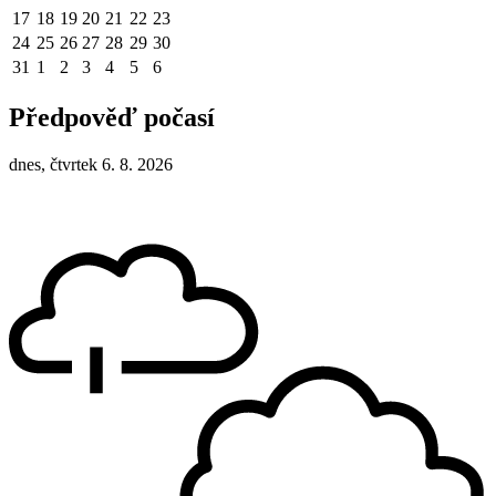
17
18
19
20
21
22
23
24
25
26
27
28
29
30
31
1
2
3
4
5
6
Předpověď počasí
dnes, čtvrtek 6. 8. 2026