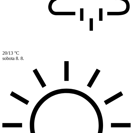
20/13 °C
sobota
8. 8.