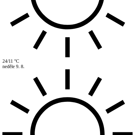
24/11 °C
neděle
9. 8.